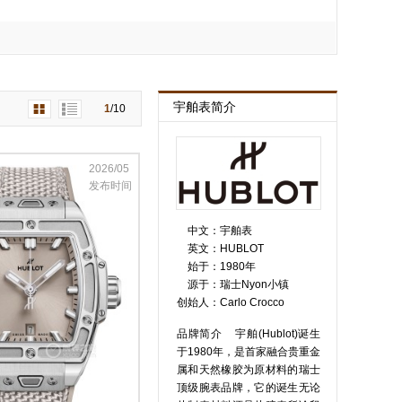
宇舶表简介
1
/
10
2026/05
发布时间
中文：
宇舶表
英文：
HUBLOT
始于：
1980年
源于：
瑞士Nyon小镇
创始人：
Carlo Crocco
品牌简介 宇舶(Hublot)诞生
于1980年，是首家融合贵重金
属和天然橡胶为原材料的瑞士
顶级腕表品牌，它的诞生无论