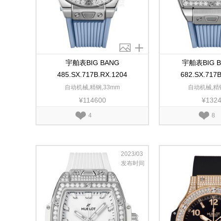
宇舶表BIG BANG
宇舶表BIG 
485.SX.717B.RX.1204
682.SX.717
自动机械,精钢,33mm
自动机械,精钢
¥114600
¥132
4
8
2023/03
发布时间