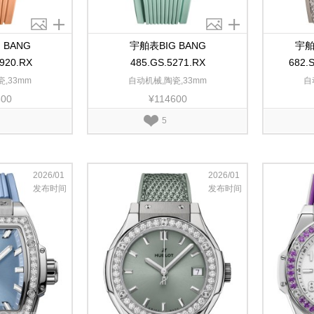
 BANG
宇舶表BIG BANG
宇舶
5920.RX
485.GS.5271.RX
682.
,33mm
自动机械,陶瓷,33mm
自
600
¥114600
5
2026/01
2026/01
发布时间
发布时间