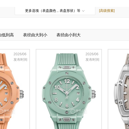
更多选项（表盘颜色，表盘形状）等
[高级搜索]
由低到高
表径由大到小
表径由小到大
2026/06
2026/06
发布时间
发布时间