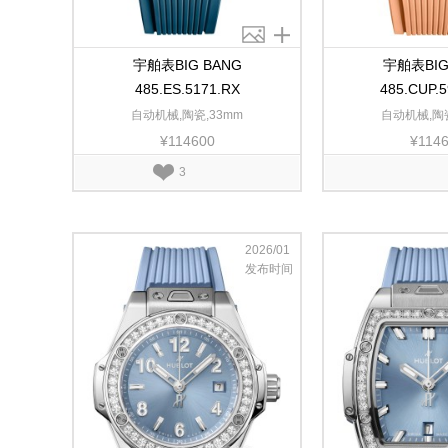
宇舶表BIG BANG
宇舶表BIG
485.ES.5171.RX
485.CUP.
自动机械,陶瓷,33mm
自动机械,陶瓷
¥114600
¥114
3
2026/01
发布时间