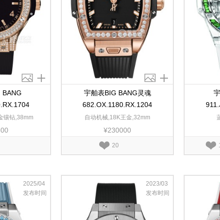
 BANG
宇舶表BIG BANG灵魂
宇
0.RX.1704
682.OX.1180.RX.1204
911
金镶钻,38mm
自动机械,18K王金,32mm
300
¥230000
20
2025/04
2023/03
发布时间
发布时间