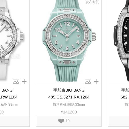
发布时间
 BANG
宇舶表BIG BANG
宇舶
0.RW.1104
485.GS.5271.RX.1204
682
精钢,38mm
自动机械,陶瓷,33mm
自
00
¥141200
10