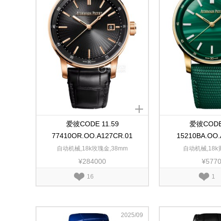
爱彼CODE 11.59
爱彼CODE 
77410OR.OO.A127CR.01
15210BA.OO.
自动机械,18k玫瑰金,38mm
自动机械,18k
¥284000
¥577
16
1
2025/09