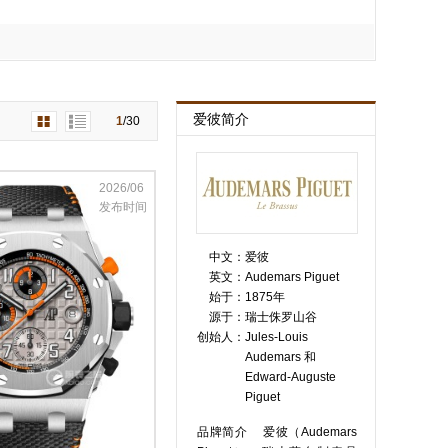
爱彼简介
1
/
30
2026/06
发布时间
中文：
爱彼
英文：
Audemars Piguet
始于：
1875年
源于：
瑞士侏罗山谷
创始人：
Jules-Louis
Audemars 和
Edward-Auguste
Piguet
品牌简介 爱彼（Audemars