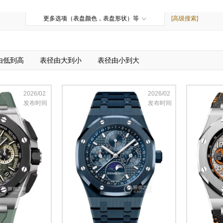
更多选项（表盘颜色，表盘形状）等
[高级搜索]
由低到高
表径由大到小
表径由小到大
2026/02
2026/02
发布时间
发布时间