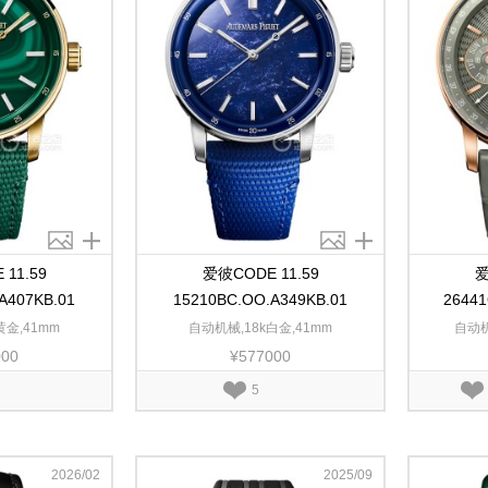
11.59
爱彼CODE 11.59
爱
A407KB.01
15210BC.OO.A349KB.01
26441
黄金,41mm
自动机械,18k白金,41mm
自动机
000
¥577000
5
2026/02
2025/09