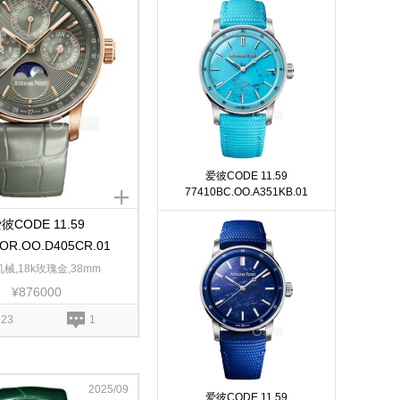
爱彼CODE 11.59
77410BC.OO.A351KB.01
彼CODE 11.59
OR.OO.D405CR.01
械,18k玫瑰金,38mm
¥876000
23
1
2025/09
爱彼CODE 11.59