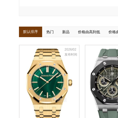
默认排序
热门
新品
价格由高到低
价格
2026/02
发布时间