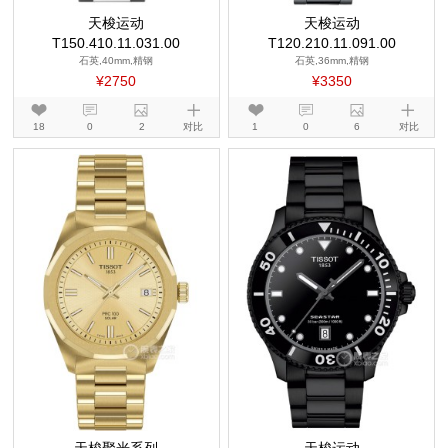
天梭运动
天梭运动
T150.410.11.031.00
T120.210.11.091.00
石英,40mm,精钢
石英,36mm,精钢
¥2750
¥3350
18
0
2
对比
1
0
6
对比