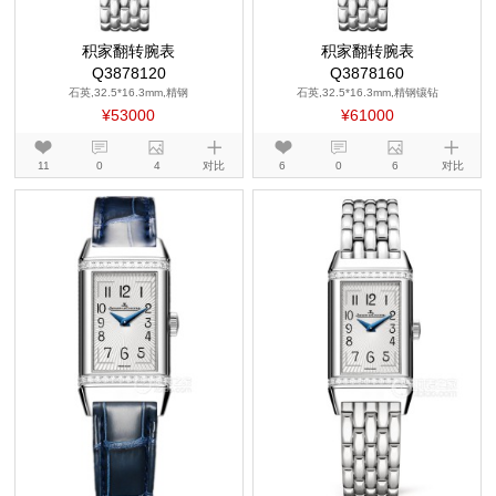
积家翻转腕表
积家翻转腕表
Q3878120
Q3878160
石英,32.5*16.3mm,精钢
石英,32.5*16.3mm,精钢镶钻
¥53000
¥61000
11
0
4
对比
6
0
6
对比