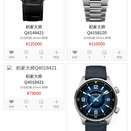
积家大师
积家大师
Q4148421
Q4158120
自动机械,40mm,精钢
自动机械,38mm,精钢
¥125000
¥110000
369
0
0
对比
140
1
7
对比
积家大师
Q4018421
自动机械,40mm,精钢
¥79000
208
0
0
对比