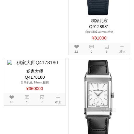
积家北宸
Q9128981
自动机械,40mm,精钢
¥81000
22
0
6
对比
积家大师
Q4178180
自动机械,39mm,精钢
¥360000
60
1
6
对比