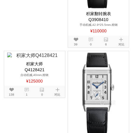
积家翻转腕表
Q3908410
手动机械,42.9*25.5mm,精钢
¥110000
39
0
6
对比
积家大师
Q4128421
自动机械,40mm,精钢
¥125000
138
1
0
对比