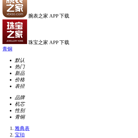
腕表之家 APP 下载
珠宝之家 APP 下载
青铜
默认
热门
新品
价格
表径
品牌
机芯
性别
青铜
雅典表
宝珀