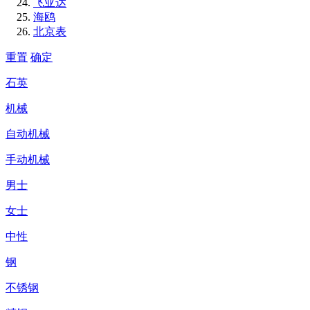
飞亚达
海鸥
北京表
重置
确定
石英
机械
自动机械
手动机械
男士
女士
中性
钢
不锈钢