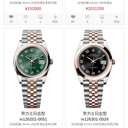
自动机械,36mm,永恒玫瑰金及蚝式钢
自动机械,40mm,18k玫瑰金
¥152000
¥2031200
22
0
1
对比
90
0
3
对比
劳力士日志型
劳力士日志型
m126201-0051
m126301-0024
自动机械,36mm,永恒玫瑰金及蚝式钢
自动机械,41mm,永恒玫瑰金及蚝式钢