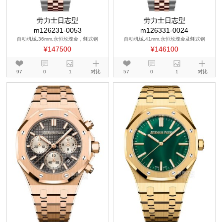
劳力士日志型
劳力士日志型
m126231-0053
m126331-0024
自动机械,36mm,永恒玫瑰金，蚝式钢
自动机械,41mm,永恒玫瑰金及蚝式钢
¥147500
¥146100
97
0
1
对比
57
0
1
对比