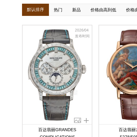
默认排序
热门
新品
价格由高到低
价格
2026/04
发布时间
百达翡丽GRANDES
百达翡丽