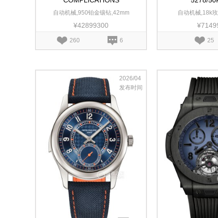
COMPLICATIONS
5278/50
5374/400P-001
自动机械,950铂金镶钻,42mm
自动机械,18k玫
¥42899300
¥7149
260
6
25
2026/04
发布时间