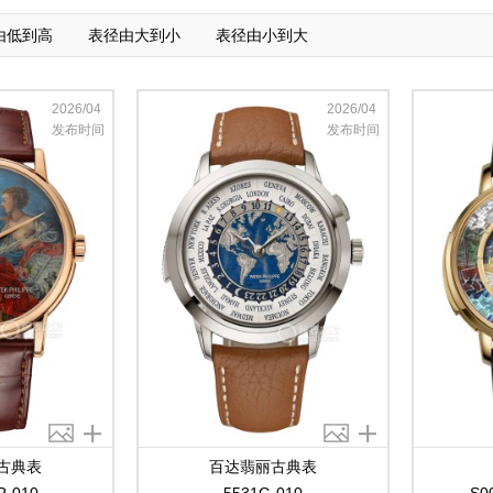
由低到高
表径由大到小
表径由小到大
2026/04
2026/04
发布时间
发布时间
古典表
百达翡丽古典表