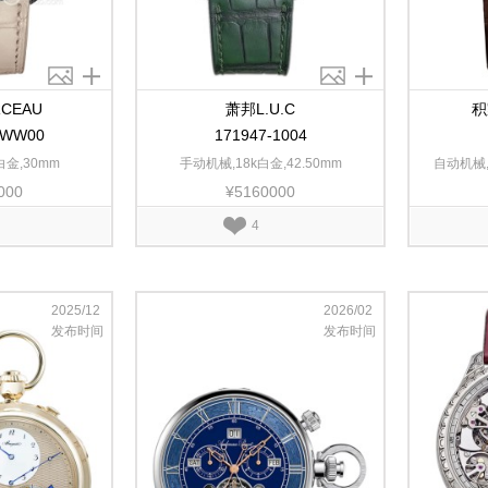
CEAU
萧邦L.U.C
积
8WW00
171947-1004
白金,30mm
手动机械,18k白金,42.50mm
自动机械,1
000
¥5160000
4
2025/12
2026/02
发布时间
发布时间