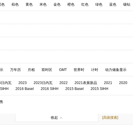
黑色
棕色
黄色
米色
金色
橙色
红色
绿色
蓝色
镶钻
示
万年历
月相
双时区
GMT
世界时
计时
动力储备显示
24日内瓦
2023
2023日内瓦
2022
2021表展新品
2021
2020
 SIHH
2016 Basel
2016 SIHH
2015 Basel
2015 SIHH
售
收起
[高级搜索]