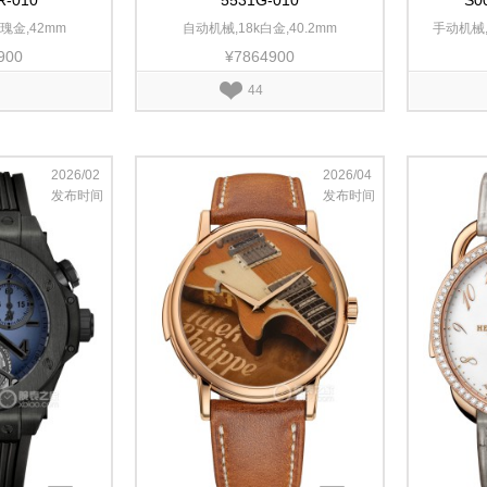
R-010
5531G-010
S0
瑰金,42mm
自动机械,18k白金,40.2mm
手动机械,
900
¥7864900
44
2026/02
2026/04
发布时间
发布时间