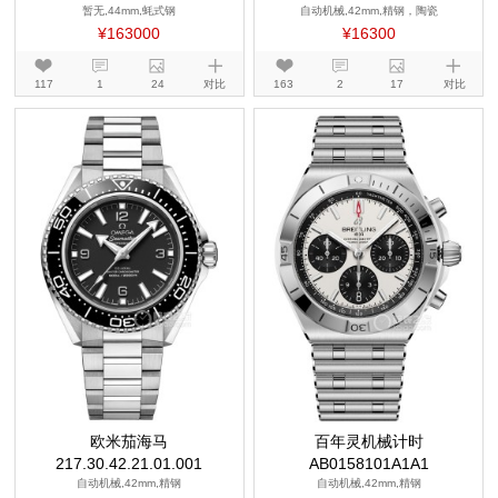
暂无,44mm,蚝式钢
自动机械,42mm,精钢，陶瓷
¥163000
¥16300
117
1
24
对比
163
2
17
对比
欧米茄海马
百年灵机械计时
217.30.42.21.01.001
AB0158101A1A1
自动机械,42mm,精钢
自动机械,42mm,精钢