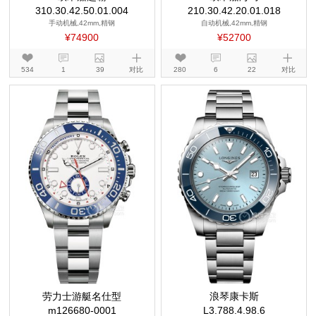
310.30.42.50.01.004
210.30.42.20.01.018
手动机械,42mm,精钢
自动机械,42mm,精钢
¥74900
¥52700
534
1
39
对比
280
6
22
对比
劳力士游艇名仕型
浪琴康卡斯
m126680-0001
L3.788.4.98.6