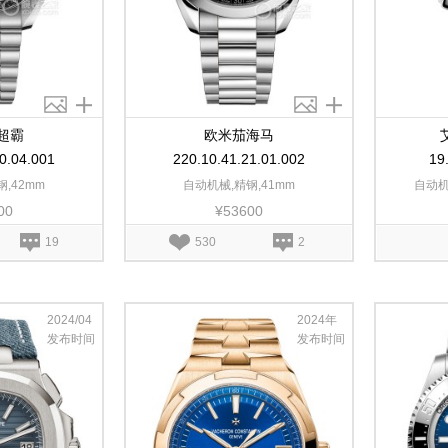
超霸
欧米茄海马
0.04.001
220.10.41.21.01.002
19
,42mm
自动机械,精钢,41mm
自动机械
00
¥53600
19
530
2
2024/04
2024年
发布时间
发布时间