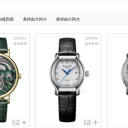
由低到高
表径由大到小
表径由小到大
2024/12
2024/04
发布时间
发布时间