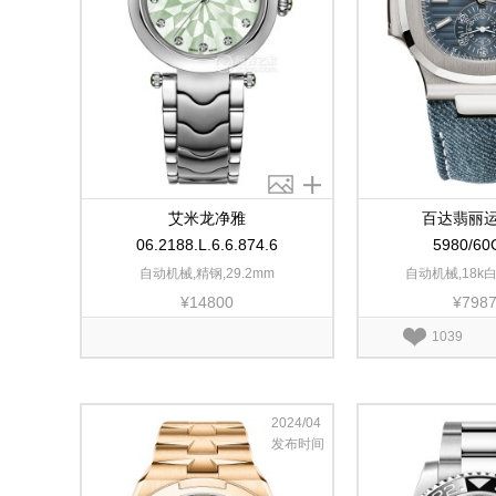
艾米龙净雅
百达翡丽
06.2188.L.6.6.874.6
5980/60
自动机械,精钢,29.2mm
自动机械,18k白
¥14800
¥798
1039
2024/04
发布时间