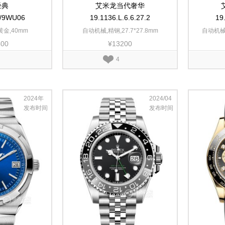
经典
艾米龙当代奢华
5/9WU06
19.1136.L.6.6.27.2
19
黄金,40mm
自动机械,精钢,27.7*27.8mm
自动机械,
400
¥13200
4
2024年
2024/04
发布时间
发布时间