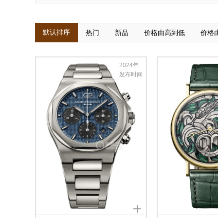
默认排序
热门
新品
价格由高到低
价格
2024年
发布时间