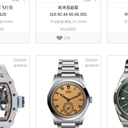
表飞行员
欧米茄超霸
120
310.92.44.50.06.001
R
,41mm
手动机械,陶瓷,44.25mm
手
00
¥118300
质,43
238
2026/06
2026/04
发布时间
发布时间