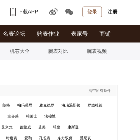
下载APP
登录
注册
名表论坛
购表作业
表家号
商铺
机芯大全
腕表对比
腕表视频
清空所有条件
朗格
帕玛强尼
雅克德罗
海瑞温斯顿
罗杰杜彼
丽
宝齐莱
柏莱士
法穆兰
艾米龙
蕾蒙威
艾美
尊皇
康斯登
时度表
爱勒
孔雀表
东方双狮
爵尼表