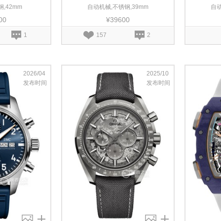
,42mm
自动机械,不锈钢,39mm
自动
00
¥39600
1
157
2
2026/04
2025/10
发布时间
发布时间