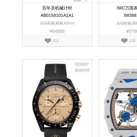
百年灵机械计时
IWC万国
AB0158101A1A1
IW388
自动机械,精钢,42mm
自动机械,精钢
¥64900
¥570
111
123
2026/07
发布时间