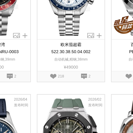
碧湾
欧米茄超霸
NRU-0003
522.30.38.50.04.002
P
钢,39mm
自动机械,精钢,38mm
自
00
¥49000
2
218
2
2026/04
2026/02
发布时间
发布时间