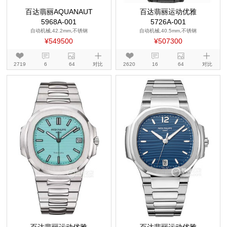
百达翡丽AQUANAUT
百达翡丽运动优雅
5968A-001
5726A-001
自动机械,42.2mm,不锈钢
自动机械,40.5mm,不锈钢
¥549500
¥507300
2719
6
64
对比
2620
16
64
对比