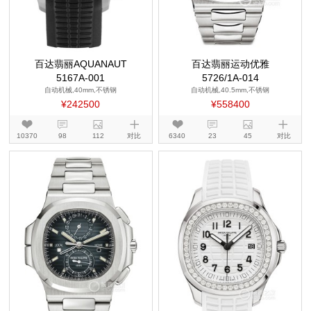
百达翡丽AQUANAUT
百达翡丽运动优雅
5167A-001
5726/1A-014
自动机械,40mm,不锈钢
自动机械,40.5mm,不锈钢
¥242500
¥558400
10370
98
112
对比
6340
23
45
对比