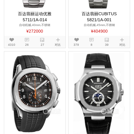
百达翡丽运动优雅
百达翡丽CUBITUS
5711/1A-014
5821/1A-001
自动机械,40mm,不锈钢
自动机械,45mm,不锈钢
¥272000
¥404900
4310
26
27
对比
379
8
39
对比