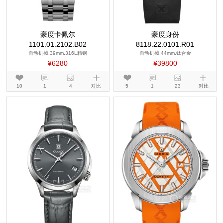
豪度卡佩尔
豪度身份
1101.01.2102.B02
8118.22.0101.R01
自动机械,39mm,316L精钢
自动机械,44mm,钛合金
¥6280
¥39800
10
1
4
对比
5
1
23
对比