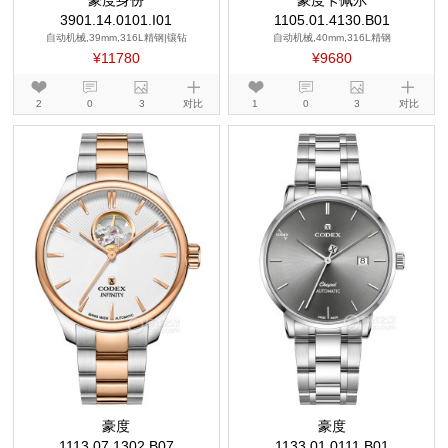
豪度身份
豪度卡佩尔
3901.14.0101.I01
1105.01.4130.B01
自动机械,39mm,316L精钢|镶钻
自动机械,40mm,316L精钢
¥11780
¥9680
2
0
3
对比
1
0
3
对比
豪度
豪度
1113.07.1302.B07
1133.01.0111.B01