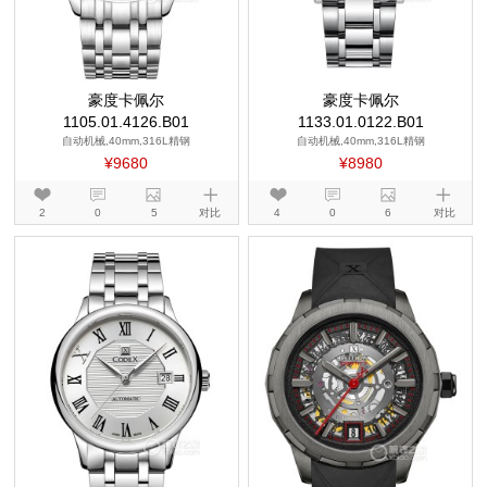
豪度卡佩尔
豪度卡佩尔
1105.01.4126.B01
1133.01.0122.B01
自动机械,40mm,316L精钢
自动机械,40mm,316L精钢
¥9680
¥8980
2
0
5
对比
4
0
6
对比