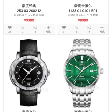
豪度经典
豪度卡佩尔
1253.03.2602.I21
1133.01.0101.B01
自动机械,31mm,316L 精钢
自动机械,40mm,316L精钢
¥9380
¥8980
23
0
5
对比
9
1
5
对比