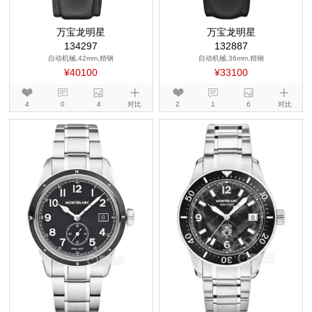
万宝龙明星
万宝龙明星
134297
132887
自动机械,42mm,精钢
自动机械,36mm,精钢
¥40100
¥33100
4
0
4
对比
2
1
6
对比