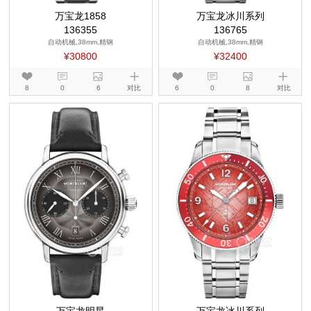
万宝龙1858
万宝龙冰川系列
136355
136765
自动机械,38mm,精钢
自动机械,38mm,精钢
¥30800
¥32400
8
0
6
对比
6
0
8
对比