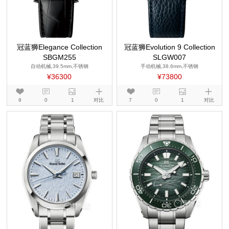
冠蓝狮Elegance Collection
冠蓝狮Evolution 9 Collection
SBGM255
SLGW007
自动机械,39.5mm,不锈钢
手动机械,38.6mm,不锈钢
¥36300
¥73800
9
0
1
对比
7
0
1
对比