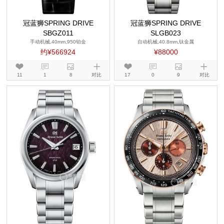
冠蓝狮SPRING DRIVE
冠蓝狮SPRING DRIVE
SBGZ011
SLGB023
手动机械,40mm,950铂金
自动机械,40.8mm,钛金属
约¥566924
¥88000
11
1
8
对比
17
0
9
对比