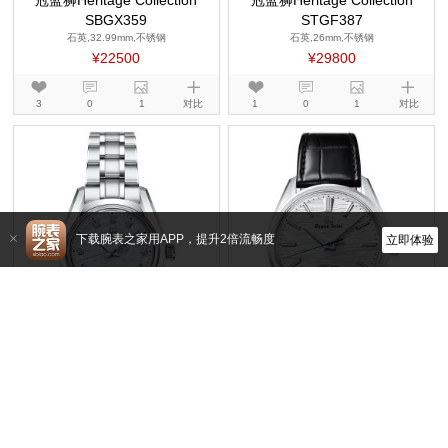
冠蓝狮Heritage Collection
冠蓝狮Heritage Collection
SBGX359
STGF387
石英,32.99mm,不锈钢
石英,26mm,不锈钢
¥22500
¥29800
3
0
1
对比
1
0
1
对比
下载腕表之家用APP，提升2倍流畅度
立即体验
冠蓝狮
冠蓝狮
STGF389
SLGW003