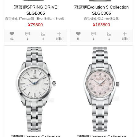
冠蓝狮SPRING DRIVE
冠蓝狮Evolution 9 Collection
SLGB005
SLGC006
自动机械,37mm,白钢（Ever-Brilliant Steel）
自动机械,43.2mm,钛金属
¥79800
¥163800
41
1
8
对比
6
1
1
对比