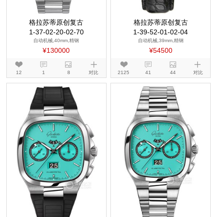
格拉苏蒂原创复古
格拉苏蒂原创复古
1-37-02-20-02-70
1-39-52-01-02-04
自动机械,40mm,精钢
自动机械,39mm,精钢
¥130000
¥54500
12
1
8
对比
2125
41
44
对比