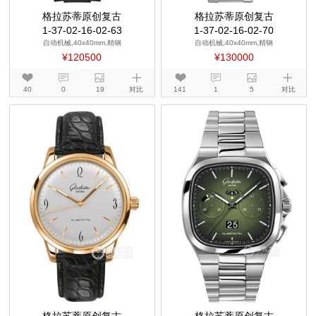
格拉苏蒂原创复古
格拉苏蒂原创复古
1-37-02-16-02-63
1-37-02-16-02-70
自动机械,40x40mm,精钢
自动机械,40x40mm,精钢
¥120500
¥130000
40
0
19
对比
141
1
5
对比