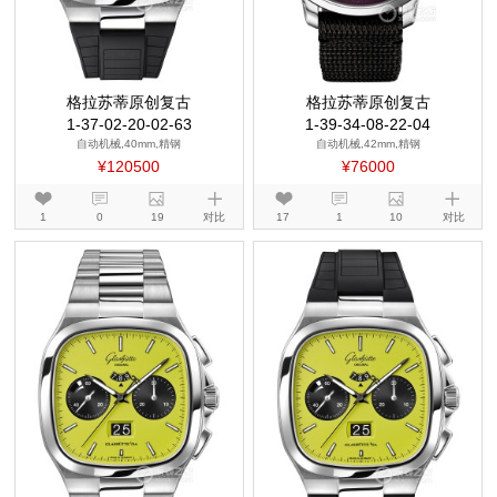
格拉苏蒂原创复古
格拉苏蒂原创复古
1-37-02-20-02-63
1-39-34-08-22-04
自动机械,40mm,精钢
自动机械,42mm,精钢
¥120500
¥76000
1
0
19
对比
17
1
10
对比