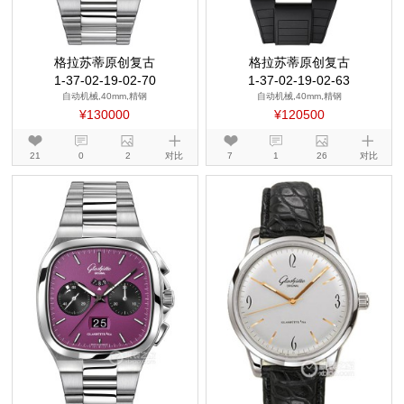
格拉苏蒂原创复古
格拉苏蒂原创复古
1-37-02-19-02-70
1-37-02-19-02-63
自动机械,40mm,精钢
自动机械,40mm,精钢
¥130000
¥120500
21
0
2
对比
7
1
26
对比