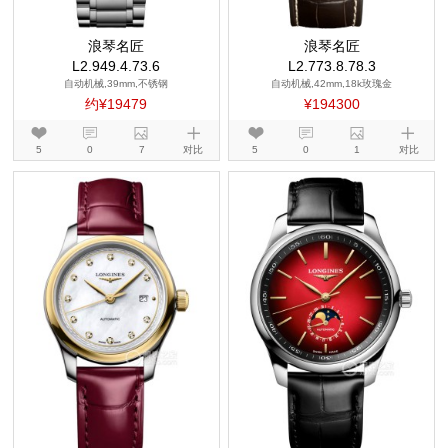
浪琴名匠
浪琴名匠
L2.949.4.73.6
L2.773.8.78.3
自动机械,39mm,不锈钢
自动机械,42mm,18k玫瑰金
约¥19479
¥194300
5
0
7
对比
5
0
1
对比