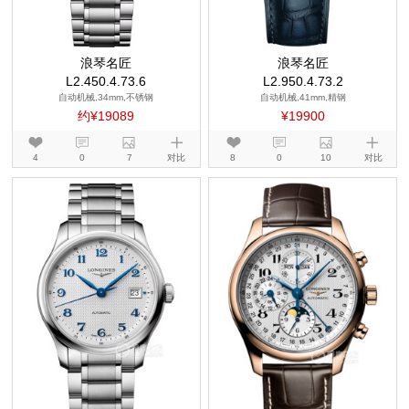
浪琴名匠
浪琴名匠
L2.450.4.73.6
L2.950.4.73.2
自动机械,34mm,不锈钢
自动机械,41mm,精钢
约¥19089
¥19900
4
0
7
对比
8
0
10
对比