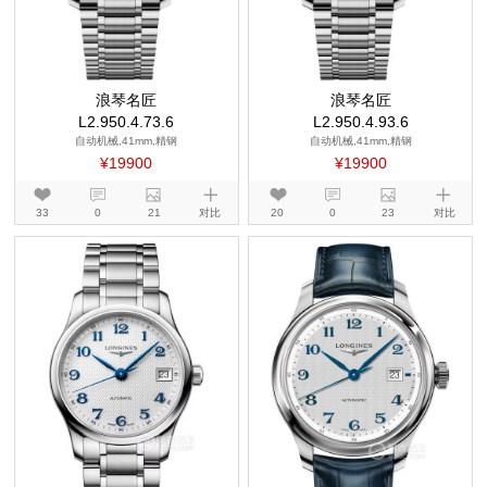
浪琴名匠
浪琴名匠
L2.950.4.73.6
L2.950.4.93.6
自动机械,41mm,精钢
自动机械,41mm,精钢
¥19900
¥19900
33
0
21
对比
20
0
23
对比