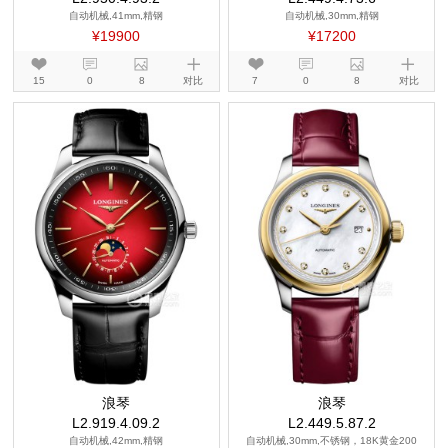
自动机械,41mm,精钢
自动机械,30mm,精钢
¥19900
¥17200
15
0
8
对比
7
0
8
对比
浪琴
浪琴
L2.919.4.09.2
L2.449.5.87.2
自动机械,42mm,精钢
自动机械,30mm,不锈钢，18K黄金200