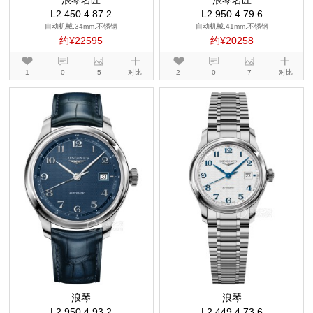
浪琴名匠
浪琴名匠
L2.450.4.87.2
L2.950.4.79.6
自动机械,34mm,不锈钢
自动机械,41mm,不锈钢
约¥22595
约¥20258
1
0
5
对比
2
0
7
对比
浪琴
浪琴
L2.950.4.93.2
L2.449.4.73.6