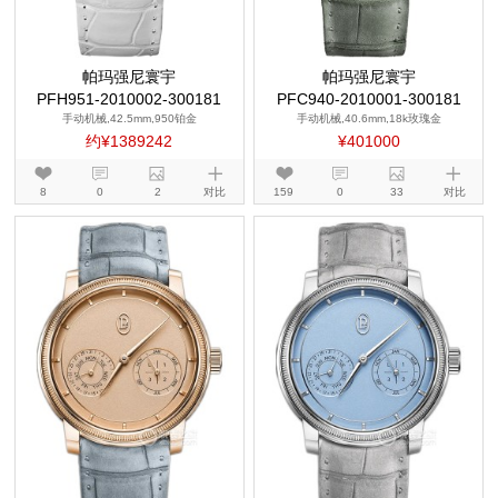
帕玛强尼寰宇
帕玛强尼寰宇
PFH951-2010002-300181
PFC940-2010001-300181
手动机械,42.5mm,950铂金
手动机械,40.6mm,18k玫瑰金
约¥1389242
¥401000
8
0
2
对比
159
0
33
对比