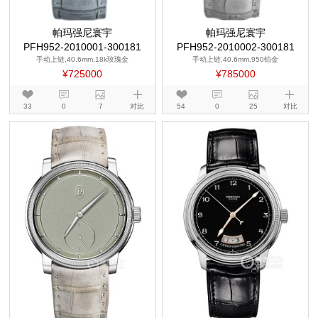
帕玛强尼寰宇
帕玛强尼寰宇
PFH952-2010001-300181
PFH952-2010002-300181
手动上链,40.6mm,18k玫瑰金
手动上链,40.6mm,950铂金
¥725000
¥785000
33
0
7
对比
54
0
25
对比