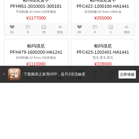
帕玛强尼寰宇
帕玛强尼寰宇
PFH951-2010001-300181
PFC422-1200100-HA1441
手动机械,42.5mm,18k玫瑰金
自动机械,40.8mm,18k白金
¥1177000
¥255000
61
0
35
对比
28
0
1
对比
下载腕表之家用APP，提升2倍流畅度
立即体验
帕玛强尼
帕玛强尼
PFH479-1600200-HA1241
PFC423-1202401-HA1441