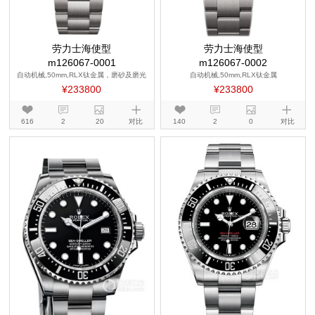
劳力士海使型
劳力士海使型
m126067-0001
m126067-0002
自动机械,50mm,RLX钛金属，磨砂及磨光
自动机械,50mm,RLX钛金属
¥233800
¥233800
616
2
20
对比
140
2
0
对比