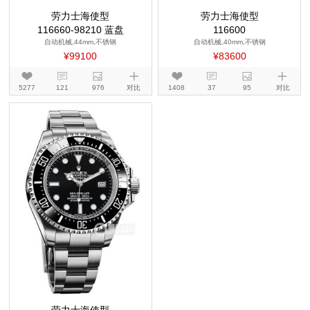
劳力士海使型
劳力士海使型
116660-98210 蓝盘
116600
自动机械,44mm,不锈钢
自动机械,40mm,不锈钢
¥99100
¥83600
5277
121
976
对比
1408
37
95
对比