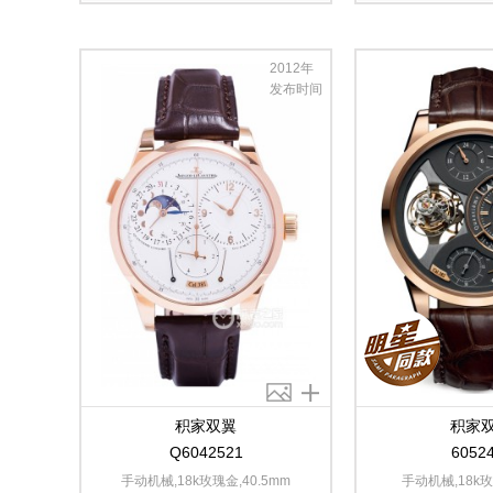
2012年
发布时间
积家双翼
积家
Q6042521
6052
手动机械,18k玫瑰金,40.5mm
手动机械,18k玫