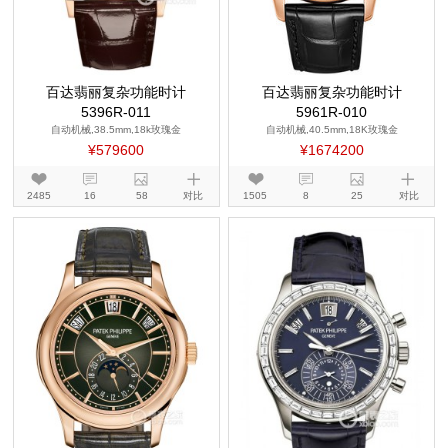
百达翡丽复杂功能时计
百达翡丽复杂功能时计
5396R-011
5961R-010
自动机械,38.5mm,18k玫瑰金
自动机械,40.5mm,18K玫瑰金
¥579600
¥1674200
2485
16
58
对比
1505
8
25
对比