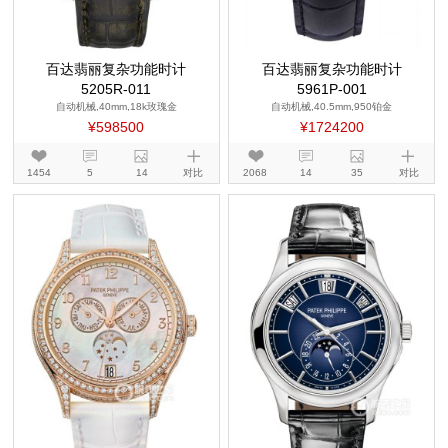
百达翡丽复杂功能时计
百达翡丽复杂功能时计
5205R-011
5961P-001
自动机械,40mm,18k玫瑰金
自动机械,40.5mm,950铂金
¥598500
¥1724200
1454
5
14
对比
2068
14
35
对比